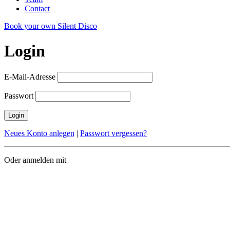
Contact
Book your own Silent Disco
Login
E-Mail-Adresse
Passwort
Login
Neues Konto anlegen
|
Passwort vergessen?
Oder anmelden mit